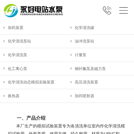
加药装置
化学清洗罐
化学清洗泵站
油冲洗泵站
化学清洗泵
计量泵
化工离心泵
钢衬氟泵及磁力泵
化学清洗动态模拟实验装置
高压清洗装置
换热器
加药喷射器
一、产品介绍
本厂生产的模拟试验装置专为各清洗单位室内作化学清洗模
拟试验用，外形美观，使用方便，经久耐用，材质为UPVC和