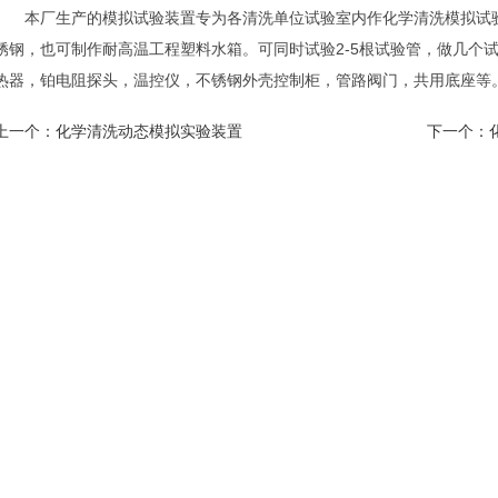
本厂生产的模拟试验装置专为各清洗单位试验室内作化学清洗模拟试验用
锈钢，也可制作耐高温工程塑料水箱。可同时试验2-5根试验管，做几个试
热器，铂电阻探头，温控仪，不锈钢外壳控制柜，管路阀门，共用底座等
上一个：
化学清洗动态模拟实验装置
下一个：