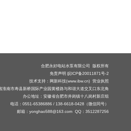
合肥永好电站水泵有限公司 版权所有
免责声明
皖ICP备20011871号-2
技术支持
：
网新科技
(
www.ibw.cn
)
营业执照
省淮南市寿县新桥国际产业园黄楼路与和谐大道交叉口东北角
办公地址：安徽省合肥市井岗镇十八岗村新庄组
电话：0551-65386886 / 138-6618-0428（微信同号）
邮箱：yonghao588@163.com QQ：3512287256