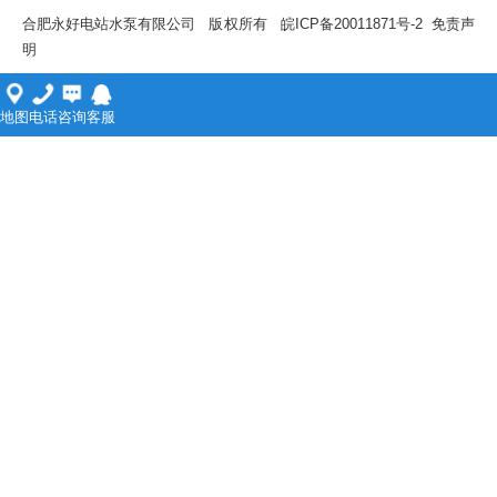
合肥永好电站水泵有限公司 版权所有
皖ICP备20011871号-2
免责声
明
地图
电话
咨询
客服